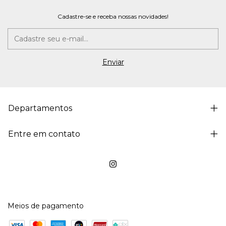
Cadastre-se e receba nossas novidades!
Departamentos
Entre em contato
Meios de pagamento