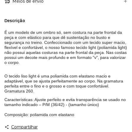
Meios de envio
Descrição
É um modelo de um ombro só, sem costura na parte frontal da
peça e com elástico para que dê sustentação no busto e
segurança no treino. Confeccionado com um tecido super macio,
flexível e confortável, o nosso famoso tecido light (poliamida light)
não possui aquelas costuras na parte frontal da peça. Nas costas
possui um decote mais profundo e em formato "v", para valorizar
o corpo.
O tecido liso light é uma poliamida com elastano macio e
adaptável, que se ajusta perfeitamente ao corpo. Na gramatura
perfeita entre o fino e o grosso e com toque confortável.
Gramatura 260.
Características: Ajuste perfeito e evita transparência se usado no
tamanho indicado – P/M (36/42) - (tamanho único)
Composição: poliamida com elastano
Compartilhar