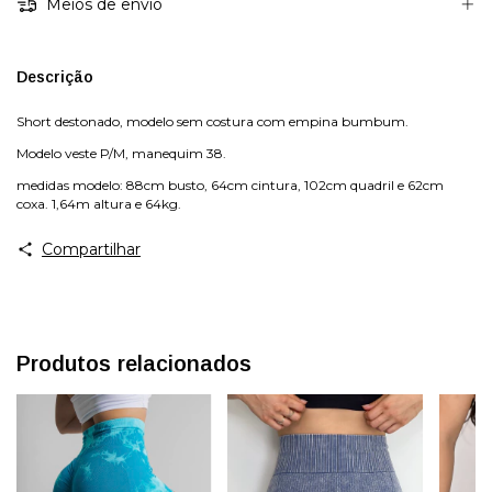
Meios de envio
Descrição
Short destonado, modelo sem costura com empina bumbum.
Modelo veste P/M, manequim 38.
medidas modelo: 88cm busto, 64cm cintura, 102cm quadril e 62cm
coxa. 1,64m altura e 64kg.
Compartilhar
Produtos relacionados