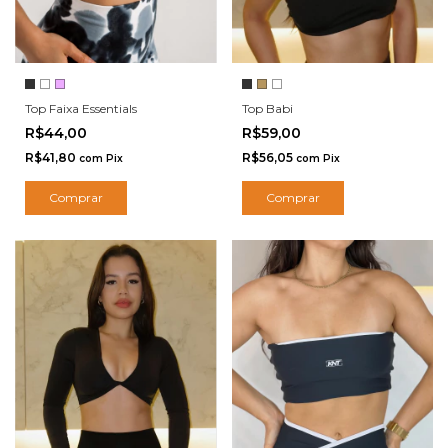
Top Babi
Top Faixa Essentials
R$59,00
R$44,00
R$56,05
R$41,80
com
Pix
com
Pix
Comprar
Comprar