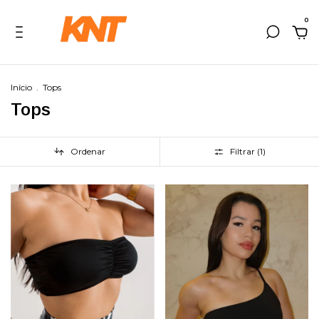
0
Início
.
Tops
Tops
Ordenar
Filtrar (
1
)