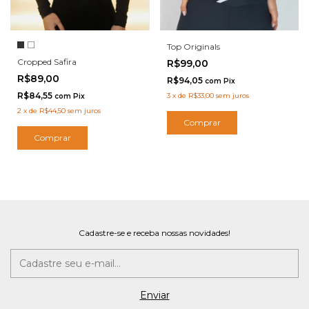
Top Originals
Cropped Safira
R$99,00
R$89,00
R$94,05
com
Pix
R$84,55
3
x
de
R$33,00
sem juros
com
Pix
2
x
de
R$44,50
sem juros
Comprar
Comprar
Cadastre-se e receba nossas novidades!