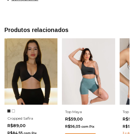
Produtos relacionados
Top Maya
Top Or
Cropped Safira
R$59,00
R$99
R$89,00
R$56,05
R$94
com
Pix
R$84,55
3
x
de
R
com
Pix