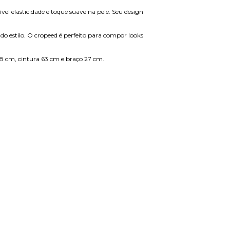
vel elasticidade e toque suave na pele. Seu design
o estilo. O cropeed é perfeito para compor looks
8 cm, cintura 63 cm e braço 27 cm.