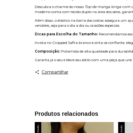
Descubra o charme do nosso
Top de manga longa com d
moderno conta com tecido duplo na área dos seios, garant
Além disso, o elástico na barra das costas assegura um a
versáteis, seja para o dia a dia ou ocasiões especiais.
Dicas para Escolha do Tamanho:
Recomendamos escol
Invista no Cropped Safira branco e sinta-se confiante, ele
Composição:
Poliamida de alta qualidade para durabilid
Garanta já o seu e eleve seu estilo com uma peça que une b
Compartilhar
Produtos relacionados
Esgotado
Esgotado