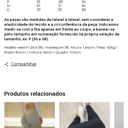
As peças são medidas de lateral à lateral, sem considerar a
elasticidade do tecido e a circunferência da peça. Indicamos
medir-se com a fita apenas em frente ao corpo, e basear-se
pelo tamanho em numeração fornecido na própria seleção de
tamanho, ex: P (36 e 38).
Modelo veste P (36 e 38), manequim 38. Altura: 1,64cm / Peso: 63kg /
Busto: 84cm / Cintura: 62cm / Quadril: 102cm
Compartilhar
Produtos relacionados