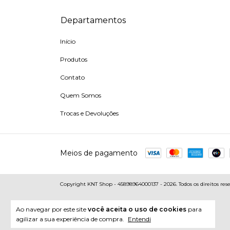
Departamentos
Início
Produtos
Contato
Quem Somos
Trocas e Devoluções
Meios de pagamento
Copyright KNT Shop - 45898964000137 - 2026. Todos os direitos rese
Ao navegar por este site
você aceita o uso de cookies
para
agilizar a sua experiência de compra.
Entendi