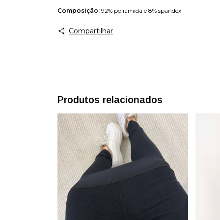
Composição:
92% poliamida e 8% spandex
Compartilhar
Produtos relacionados