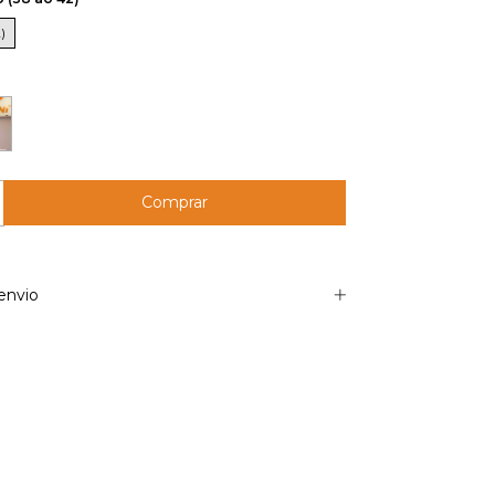
)
envio