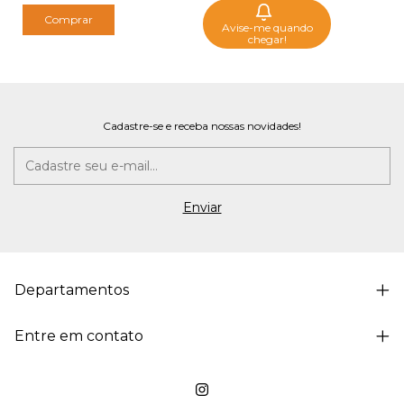
Comprar
Avise-me quando
chegar!
Cadastre-se e receba nossas novidades!
Departamentos
Entre em contato