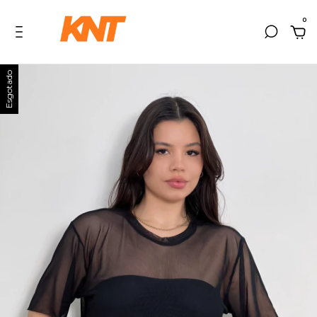
0
Esgotado