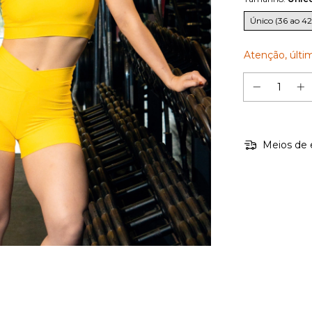
Único (36 ao 42
Atenção, últi
Meios de 