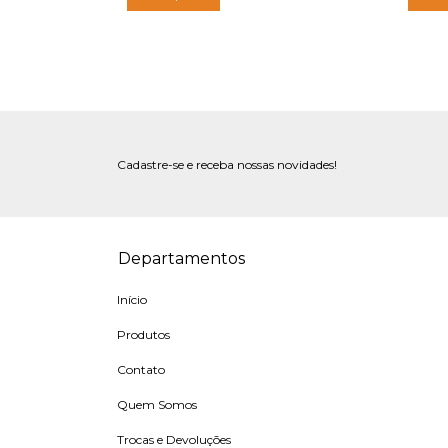
o chegar!
Cadastre-se e receba nossas novidades!
Departamentos
Início
Produtos
Contato
Quem Somos
Trocas e Devoluções