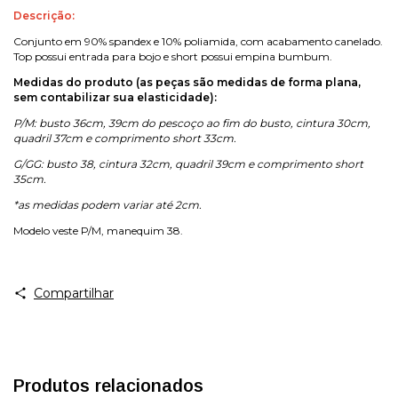
Descrição:
Conjunto em 90% spandex e 10% poliamida, com acabamento canelado.
Top possui entrada para bojo e short possui empina bumbum.
Medidas do produto (as peças são medidas de forma plana,
sem contabilizar sua elasticidade):
P/M: busto 36cm, 39cm do pescoço ao fim do busto, cintura 30cm,
quadril 37cm e comprimento short 33cm.
G/GG: busto 38, cintura 32cm, quadril 39cm e comprimento short
35cm.
*as medidas podem variar até 2cm.
Modelo veste P/M, manequim 38.
Compartilhar
Produtos relacionados