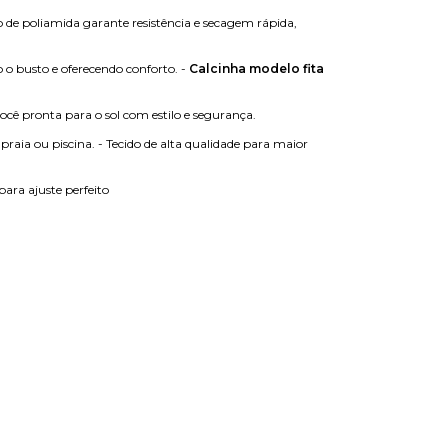
do de poliamida garante resistência e secagem rápida,
o busto e oferecendo conforto. -
Calcinha modelo fita
ocê pronta para o sol com estilo e segurança.
praia ou piscina. - Tecido de alta qualidade para maior
ara ajuste perfeito