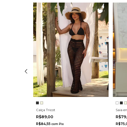
Saia e
Calça Tricot
R$79
R$89,00
R$75,
R$84,55
com
Pix