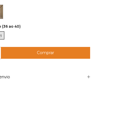
 (36 ao 40)
0)
envio